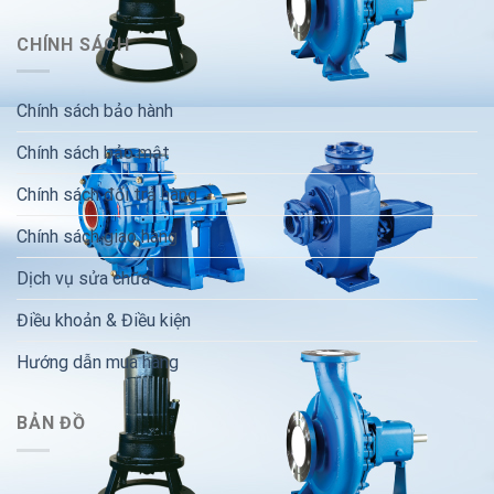
CHÍNH SÁCH
Chính sách bảo hành
Chính sách bảo mật
Chính sách đổi trả hàng
Chính sách giao hàng
Dịch vụ sửa chữa
Điều khoản & Điều kiện
Hướng dẫn mua hàng
BẢN ĐỒ