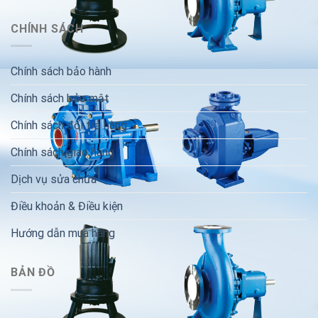
CHÍNH SÁCH
Chính sách bảo hành
Chính sách bảo mật
Chính sách đổi trả hàng
Chính sách giao hàng
Dịch vụ sửa chữa
Điều khoản & Điều kiện
Hướng dẫn mua hàng
BẢN ĐỒ