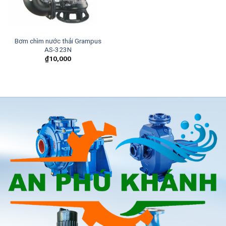
Bơm chìm nước thải Grampus
AS-323N
₫
10,000