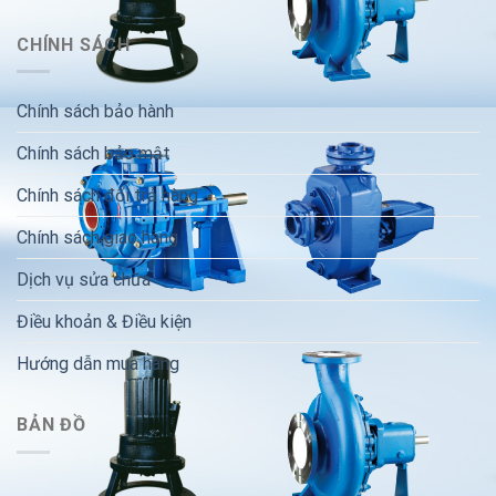
CHÍNH SÁCH
Chính sách bảo hành
Chính sách bảo mật
Chính sách đổi trả hàng
Chính sách giao hàng
Dịch vụ sửa chữa
Điều khoản & Điều kiện
Hướng dẫn mua hàng
BẢN ĐỒ