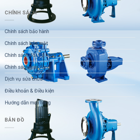
CHÍNH SÁCH
Chính sách bảo hành
Chính sách bảo mật
Chính sách đổi trả hàng
Chính sách giao hàng
Dịch vụ sửa chữa
Điều khoản & Điều kiện
Hướng dẫn mua hàng
BẢN ĐỒ