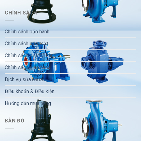
CHÍNH SÁCH
Chính sách bảo hành
Chính sách bảo mật
Chính sách đổi trả hàng
Chính sách giao hàng
Dịch vụ sửa chữa
Điều khoản & Điều kiện
Hướng dẫn mua hàng
BẢN ĐỒ