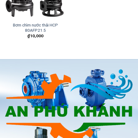
Bơm chìm nước thải HCP
80AFP21.5
₫
10,000