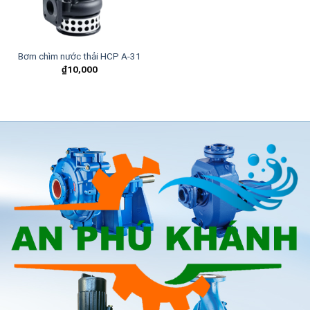
Bơm chìm nước thải HCP A-31
₫
10,000