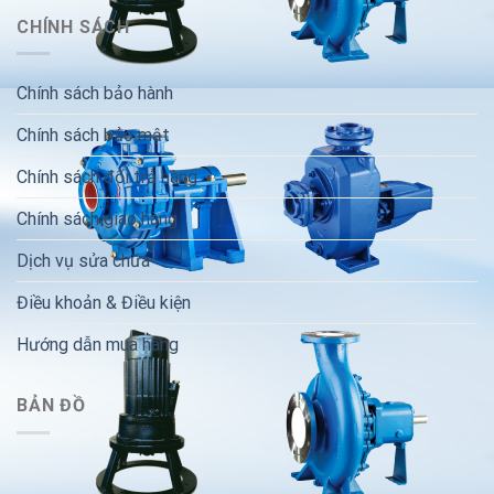
CHÍNH SÁCH
Chính sách bảo hành
Chính sách bảo mật
Chính sách đổi trả hàng
Chính sách giao hàng
Dịch vụ sửa chữa
Điều khoản & Điều kiện
Hướng dẫn mua hàng
BẢN ĐỒ