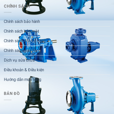
CHÍNH SÁCH
Chính sách bảo hành
Chính sách bảo mật
Chính sách đổi trả hàng
Chính sách giao hàng
Dịch vụ sửa chữa
Điều khoản & Điều kiện
Hướng dẫn mua hàng
BẢN ĐỒ