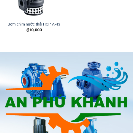
Bơm chìm nước thải HCP A-43
₫
10,000