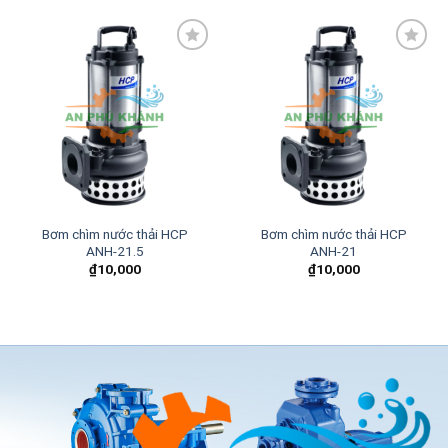
Add to
Add to
wishlist
wishlist
Bơm chìm nước thải HCP
Bơm chìm nước thải HCP
ANH-21.5
ANH-21
₫
10,000
₫
10,000