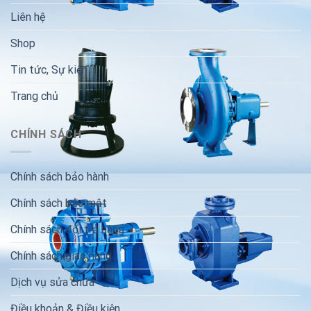
Liên hệ
Shop
Tin tức, Sự kiện
Trang chủ
CHÍNH SÁCH
Chính sách bảo hành
Chính sách bảo mật
Chính sách đổi trả hàng
Chính sách giao hàng
Dịch vụ sửa chữa
Điều khoản & Điều kiện