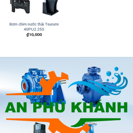
Bơm chìm nước thải Tsurumi
40PU2.25S
₫
10,000