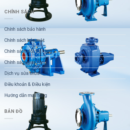
CHÍNH SÁCH
Chính sách bảo hành
Chính sách bảo mật
Chính sách đổi trả hàng
Chính sách giao hàng
Dịch vụ sửa chữa
Điều khoản & Điều kiện
Hướng dẫn mua hàng
BẢN ĐỒ