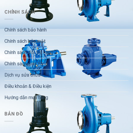
CHÍNH SÁCH
Chính sách bảo hành
Chính sách bảo mật
Chính sách đổi trả hàng
Chính sách giao hàng
Dịch vụ sửa chữa
Điều khoản & Điều kiện
Hướng dẫn mua hàng
BẢN ĐỒ