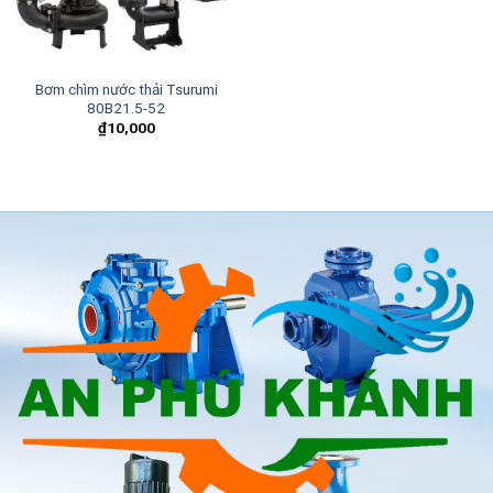
Bơm chìm nước thải Tsurumi
80B21.5-52
₫
10,000