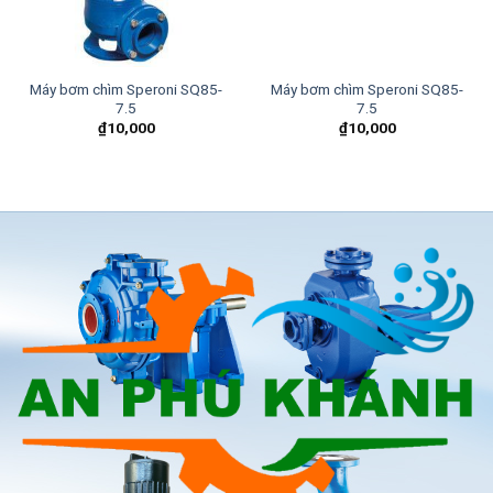
Máy bơm chìm Speroni SQ85-
Máy bơm chìm Speroni SQ85-
7.5
7.5
₫
10,000
₫
10,000