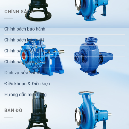
CHÍNH SÁCH
Chính sách bảo hành
Chính sách bảo mật
Chính sách đổi trả hàng
Chính sách giao hàng
Dịch vụ sửa chữa
Điều khoản & Điều kiện
Hướng dẫn mua hàng
BẢN ĐỒ