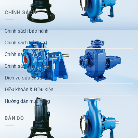
CHÍNH SÁCH
Chính sách bảo hành
Chính sách bảo mật
Chính sách đổi trả hàng
Chính sách giao hàng
Dịch vụ sửa chữa
Điều khoản & Điều kiện
Hướng dẫn mua hàng
BẢN ĐỒ