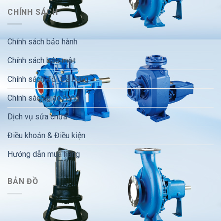
CHÍNH SÁCH
Chính sách bảo hành
Chính sách bảo mật
Chính sách đổi trả hàng
Chính sách giao hàng
Dịch vụ sửa chữa
Điều khoản & Điều kiện
Hướng dẫn mua hàng
BẢN ĐỒ