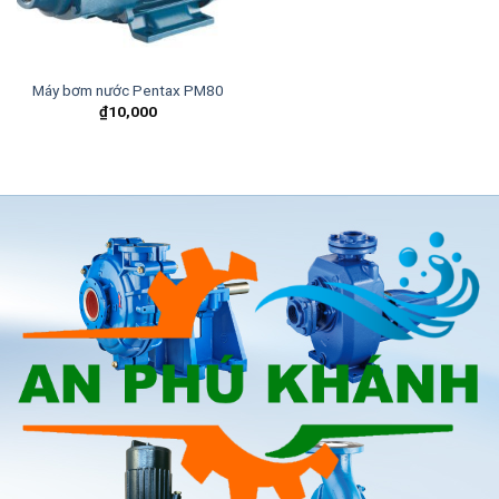
Máy bơm nước Pentax PM80
₫
10,000