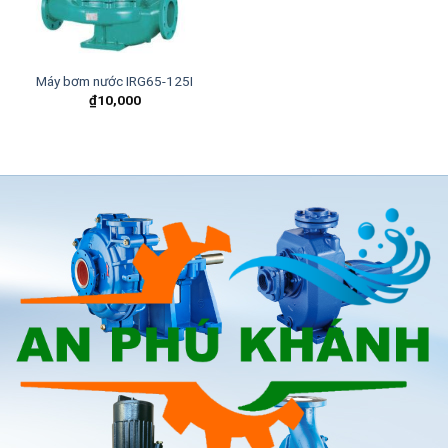
Máy bơm nước IRG65-125I
₫
10,000