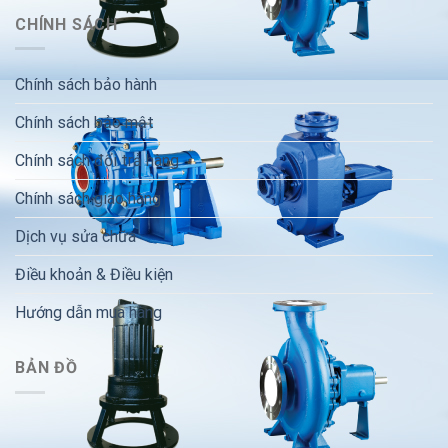
CHÍNH SÁCH
Chính sách bảo hành
Chính sách bảo mật
Chính sách đổi trả hàng
Chính sách giao hàng
Dịch vụ sửa chữa
Điều khoản & Điều kiện
Hướng dẫn mua hàng
BẢN ĐỒ