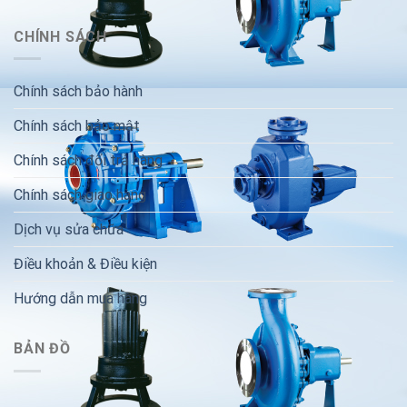
CHÍNH SÁCH
Chính sách bảo hành
Chính sách bảo mật
Chính sách đổi trả hàng
Chính sách giao hàng
Dịch vụ sửa chữa
Điều khoản & Điều kiện
Hướng dẫn mua hàng
BẢN ĐỒ