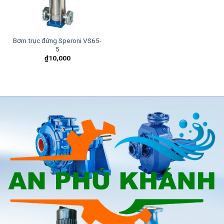
Bơm trục đứng Speroni VS65-
5
₫
10,000