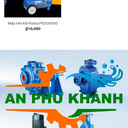
Máy nén khí Puma PK300500
₫
10,000