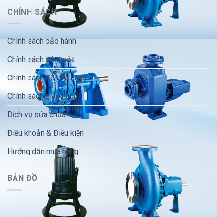
CHÍNH SÁCH
Chính sách bảo hành
Chính sách bảo mật
Chính sách đổi trả hàng
Chính sách giao hàng
Dịch vụ sửa chữa
Điều khoản & Điều kiện
Hướng dẫn mua hàng
BẢN ĐỒ