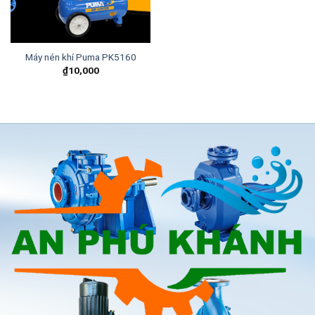
Máy nén khí Puma PK5160
₫
10,000