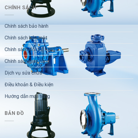
CHÍNH SÁCH
Chính sách bảo hành
Chính sách bảo mật
Chính sách đổi trả hàng
Chính sách giao hàng
Dịch vụ sửa chữa
Điều khoản & Điều kiện
Hướng dẫn mua hàng
BẢN ĐỒ