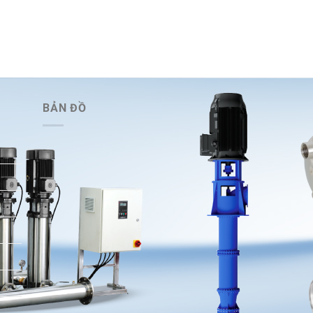
BẢN ĐỒ