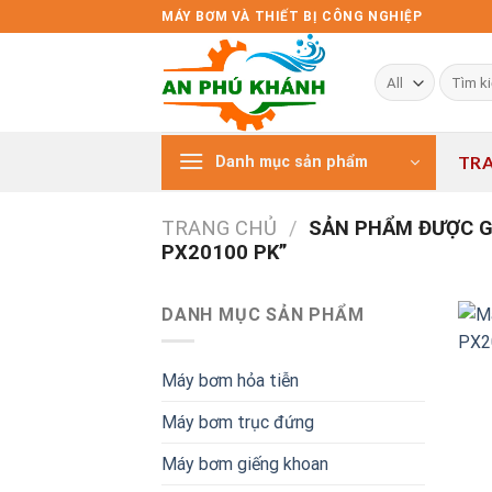
Skip
MÁY BƠM VÀ THIẾT BỊ CÔNG NGHIỆP
to
content
Tìm
kiếm:
TR
Danh mục sản phẩm
TRANG CHỦ
/
SẢN PHẨM ĐƯỢC G
PX20100 PK”
DANH MỤC SẢN PHẨM
Máy bơm hỏa tiễn
Máy bơm trục đứng
Máy bơm giếng khoan