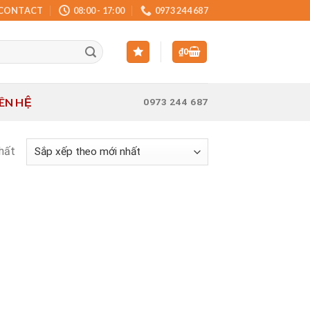
CONTACT
08:00 - 17:00
0973 244 687
₫
0
IÊN HỆ
0973 244 687
nhất