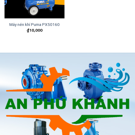
Máy nén khí Puma PX50160
₫
10,000