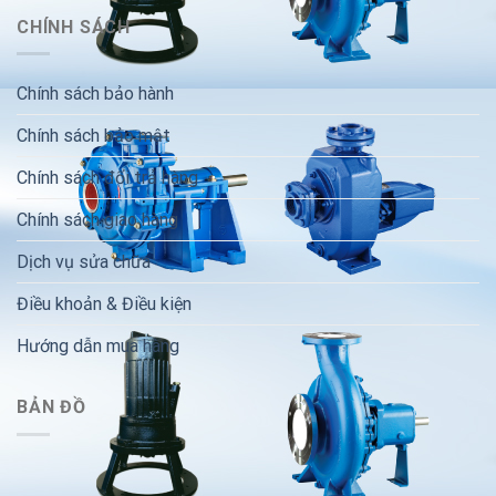
CHÍNH SÁCH
Chính sách bảo hành
Chính sách bảo mật
Chính sách đổi trả hàng
Chính sách giao hàng
Dịch vụ sửa chữa
Điều khoản & Điều kiện
Hướng dẫn mua hàng
BẢN ĐỒ