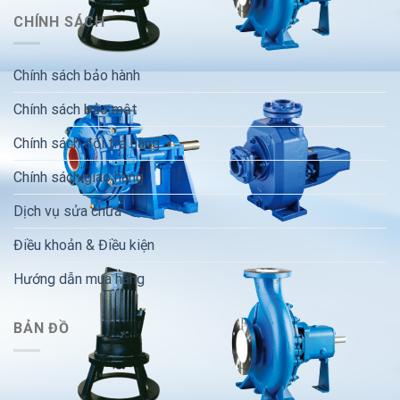
CHÍNH SÁCH
Chính sách bảo hành
Chính sách bảo mật
Chính sách đổi trả hàng
Chính sách giao hàng
Dịch vụ sửa chữa
Điều khoản & Điều kiện
Hướng dẫn mua hàng
BẢN ĐỒ