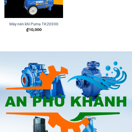
Máy nén khí Puma TK20300
₫
10,000