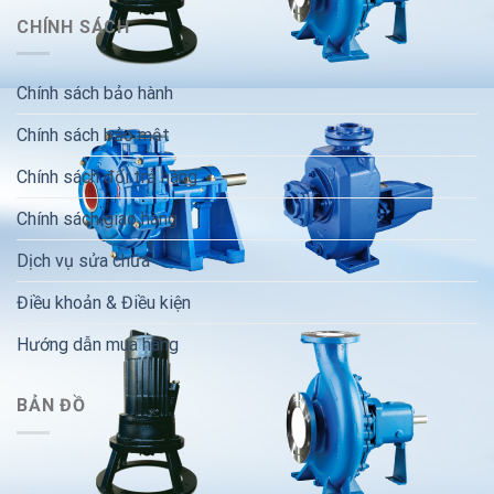
CHÍNH SÁCH
Chính sách bảo hành
Chính sách bảo mật
Chính sách đổi trả hàng
Chính sách giao hàng
Dịch vụ sửa chữa
Điều khoản & Điều kiện
Hướng dẫn mua hàng
BẢN ĐỒ