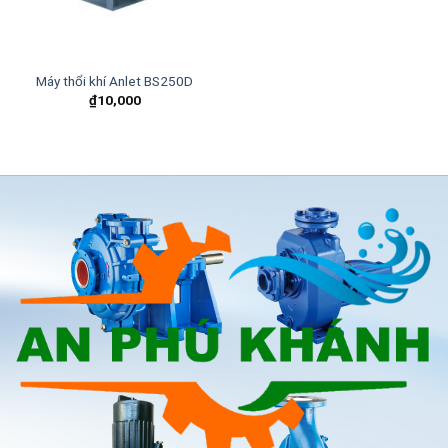
Máy thổi khí Anlet BS250D
₫
10,000