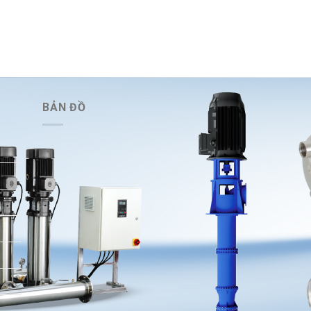
BẢN ĐỒ