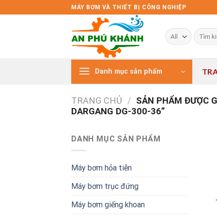
Skip
MÁY BƠM VÀ THIẾT BỊ CÔNG NGHIỆP
to
content
Tìm
kiếm:
TR
Danh mục sản phẩm
TRANG CHỦ
/
SẢN PHẨM ĐƯỢC GẮ
DARGANG DG-300-36”
DANH MỤC SẢN PHẨM
Máy bơm hỏa tiễn
Máy bơm trục đứng
Máy bơm giếng khoan