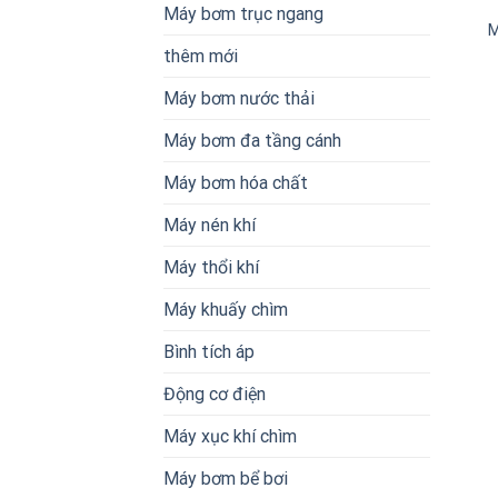
Máy bơm trục ngang
M
thêm mới
Máy bơm nước thải
Máy bơm đa tầng cánh
Máy bơm hóa chất
Máy nén khí
Máy thổi khí
Máy khuấy chìm
Bình tích áp
Động cơ điện
Máy xục khí chìm
Máy bơm bể bơi