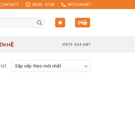
CONTACT
08:00 - 17:00
0973 244 687
₫
0
IÊN HỆ
0973 244 687
nhất