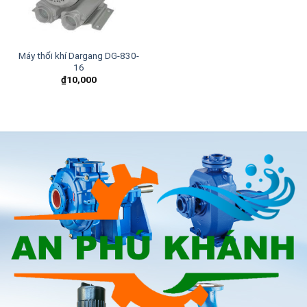
Máy thổi khí Dargang DG-830-
16
₫
10,000