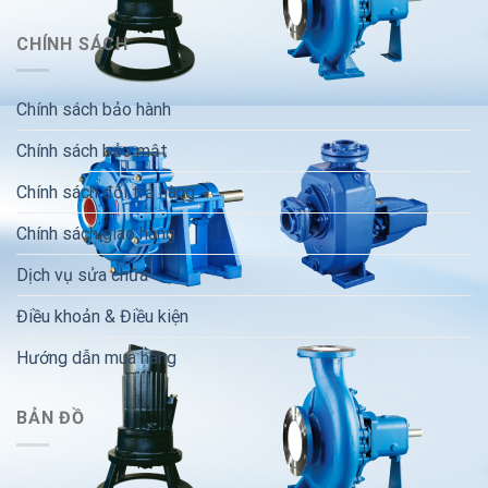
CHÍNH SÁCH
Chính sách bảo hành
Chính sách bảo mật
Chính sách đổi trả hàng
Chính sách giao hàng
Dịch vụ sửa chữa
Điều khoản & Điều kiện
Hướng dẫn mua hàng
BẢN ĐỒ