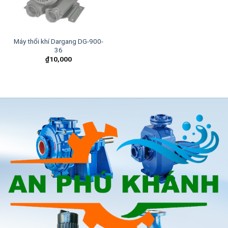
Máy thổi khí Dargang DG-900-
36
₫
10,000