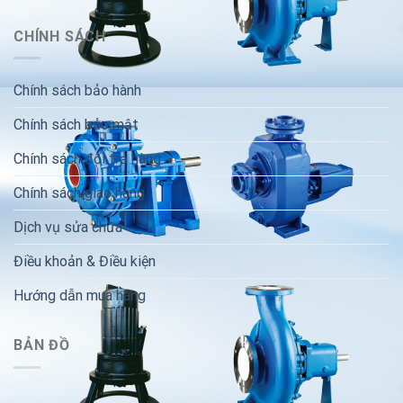
CHÍNH SÁCH
Chính sách bảo hành
Chính sách bảo mật
Chính sách đổi trả hàng
Chính sách giao hàng
Dịch vụ sửa chữa
Điều khoản & Điều kiện
Hướng dẫn mua hàng
BẢN ĐỒ