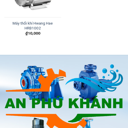
Máy thổi khí Hwang Hae
HRB1002
₫
10,000