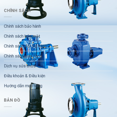
CHÍNH SÁCH
Chính sách bảo hành
Chính sách bảo mật
Chính sách đổi trả hàng
Chính sách giao hàng
Dịch vụ sửa chữa
Điều khoản & Điều kiện
Hướng dẫn mua hàng
BẢN ĐỒ