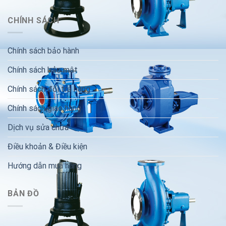
CHÍNH SÁCH
Chính sách bảo hành
Chính sách bảo mật
Chính sách đổi trả hàng
Chính sách giao hàng
Dịch vụ sửa chữa
Điều khoản & Điều kiện
Hướng dẫn mua hàng
BẢN ĐỒ