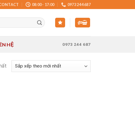
CONTACT
08:00 - 17:00
0973 244 687
₫
0
IÊN HỆ
0973 244 687
nhất