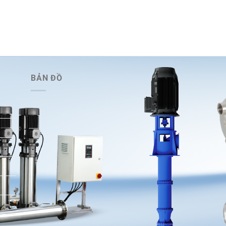
BẢN ĐỒ