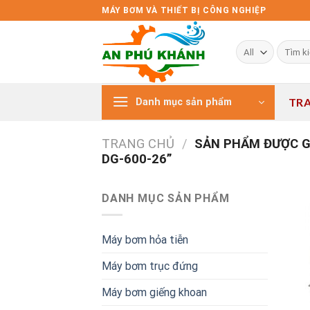
Skip
MÁY BƠM VÀ THIẾT BỊ CÔNG NGHIỆP
to
content
Tìm
kiếm:
TR
Danh mục sản phẩm
TRANG CHỦ
/
SẢN PHẨM ĐƯỢC G
DG-600-26”
DANH MỤC SẢN PHẨM
Máy bơm hỏa tiễn
Máy bơm trục đứng
Máy bơm giếng khoan