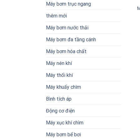
Máy bơm trục ngang
M
thêm mới
Máy bơm nước thải
Máy bơm đa tầng cánh
Máy bơm hóa chất
Máy nén khí
Máy thổi khí
Máy khuấy chìm
Bình tích áp
Động cơ điện
Máy xục khí chìm
Máy bơm bể bơi