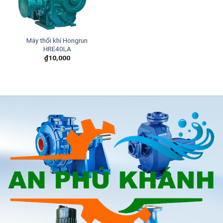
Máy thổi khí Hongrun
HRE40LA
₫
10,000