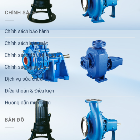
CHÍNH SÁCH
Chính sách bảo hành
Chính sách bảo mật
Chính sách đổi trả hàng
Chính sách giao hàng
Dịch vụ sửa chữa
Điều khoản & Điều kiện
Hướng dẫn mua hàng
BẢN ĐỒ