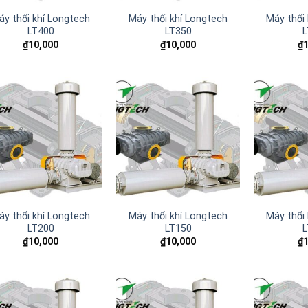
áy thổi khí Longtech
Máy thổi khí Longtech
Máy thổi
LT400
LT350
L
₫
10,000
₫
10,000
₫
Add to
Add to
wishlist
wishlist
áy thổi khí Longtech
Máy thổi khí Longtech
Máy thổi
LT200
LT150
L
₫
10,000
₫
10,000
₫