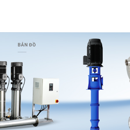
BẢN ĐỒ