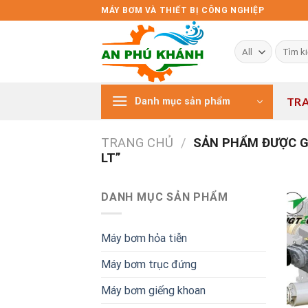
Skip
MÁY BƠM VÀ THIẾT BỊ CÔNG NGHIỆP
to
content
Tìm
kiếm:
TR
Danh mục sản phẩm
TRANG CHỦ
/
SẢN PHẨM ĐƯỢC G
LT”
DANH MỤC SẢN PHẨM
Máy bơm hỏa tiễn
Máy bơm trục đứng
Máy bơm giếng khoan