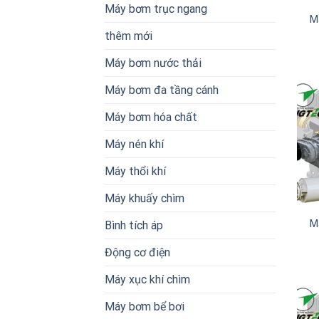
Máy bơm trục ngang
M
thêm mới
Máy bơm nước thải
Máy bơm đa tầng cánh
Máy bơm hóa chất
Máy nén khí
Máy thổi khí
Máy khuấy chìm
M
Bình tích áp
Động cơ điện
Máy xục khí chìm
Máy bơm bể bơi