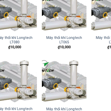
Add to
Add to
wishlist
wishlist
áy thổi khí Longtech
Máy thổi khí Longtech
Máy thổi
LT080
LT065
L
₫
10,000
₫
10,000
₫
Add to
Add to
wishlist
wishlist
áy thổi khí Longtech
Máy thổi khí Longtech