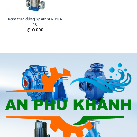
Bơm trục đứng Speroni VS20-
10
₫
10,000