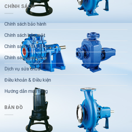
CHÍNH SÁCH
Chính sách bảo hành
Chính sách bảo mật
Chính sách đổi trả hàng
Chính sách giao hàng
Dịch vụ sửa chữa
Điều khoản & Điều kiện
Hướng dẫn mua hàng
BẢN ĐỒ