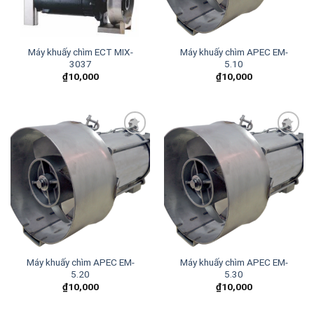
Máy khuấy chìm ECT MIX-
Máy khuấy chìm APEC EM-
3037
5.10
₫
10,000
₫
10,000
Add to
Add to
wishlist
wishlist
Máy khuấy chìm APEC EM-
Máy khuấy chìm APEC EM-
5.20
5.30
₫
10,000
₫
10,000