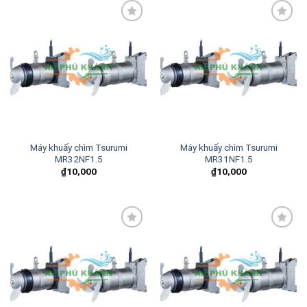
Add to
Add to
wishlist
wishlist
Máy khuấy chìm Tsurumi
Máy khuấy chìm Tsurumi
MR32NF1.5
MR31NF1.5
₫
10,000
₫
10,000
Add to
Add to
wishlist
wishlist