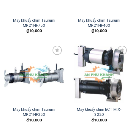
Máy khuấy chìm Tsurumi
Máy khuấy chìm Tsurumi
MR21NF750
MR21NF400
₫
10,000
₫
10,000
Add to
Add to
wishlist
wishlist
Máy khuấy chìm Tsurumi
Máy khuấy chìm ECT MIX-
MR21NF250
3220
₫
10,000
₫
10,000