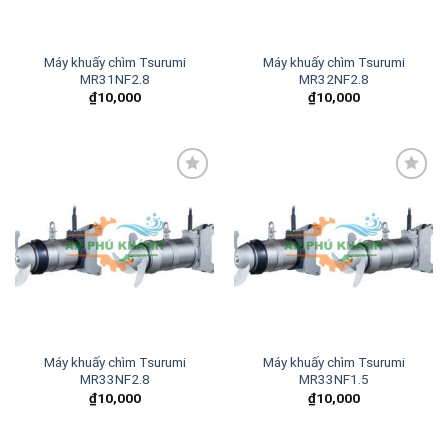
Máy khuấy chìm Tsurumi
Máy khuấy chìm Tsurumi
MR31NF2.8
MR32NF2.8
₫
10,000
₫
10,000
Add to
Add to
wishlist
wishlist
Máy khuấy chìm Tsurumi
Máy khuấy chìm Tsurumi
MR33NF2.8
MR33NF1.5
₫
10,000
₫
10,000