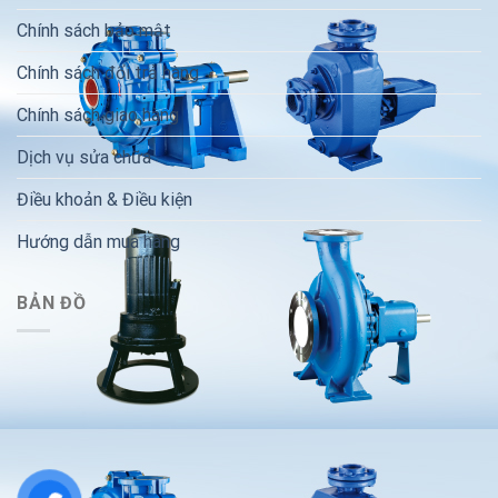
Chính sách bảo mật
Chính sách đổi trả hàng
Chính sách giao hàng
Dịch vụ sửa chữa
Điều khoản & Điều kiện
Hướng dẫn mua hàng
BẢN ĐỒ