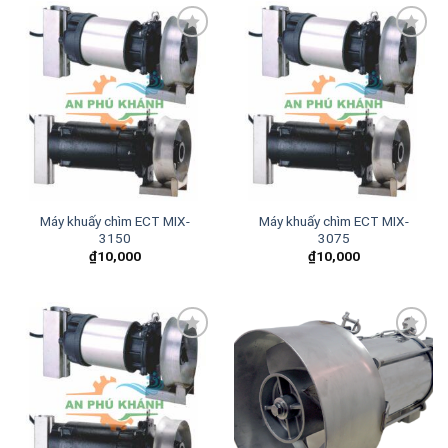
Add to
Add to
wishlist
wishlist
Máy khuấy chìm ECT MIX-
Máy khuấy chìm ECT MIX-
3150
3075
₫
10,000
₫
10,000
Add to
Add to
wishlist
wishlist