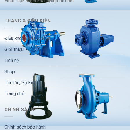
Email: apk.anphukhanh@gmail.com
TRANG & ĐIỀU KIỆN
Điều khoản & Điều kiện
Giới thiệu
Liên hệ
Shop
Tin tức, Sự kiện
Trang chủ
CHÍNH SÁCH
Chính sách bảo hành