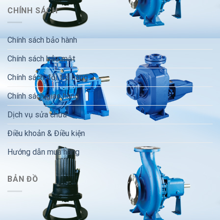
CHÍNH SÁCH
Chính sách bảo hành
Chính sách bảo mật
Chính sách đổi trả hàng
Chính sách giao hàng
Dịch vụ sửa chữa
Điều khoản & Điều kiện
Hướng dẫn mua hàng
BẢN ĐỒ