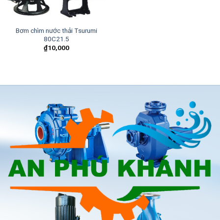
Bơm chìm nước thải Tsurumi
80C21.5
₫
10,000