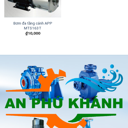
Bơm đa tầng cánh APP
MTS163T
₫
10,000