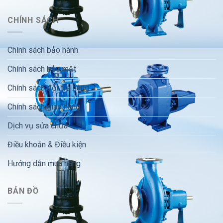
CHÍNH SÁCH
Chính sách bảo hành
Chính sách bảo mật
Chính sách đổi trả hàng
Chính sách giao hàng
Dịch vụ sửa chữa
Điều khoản & Điều kiện
Hướng dẫn mua hàng
BẢN ĐỒ