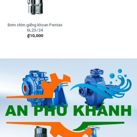
Bơm chìm giếng khoan Pentax
6L23/24
₫
10,000