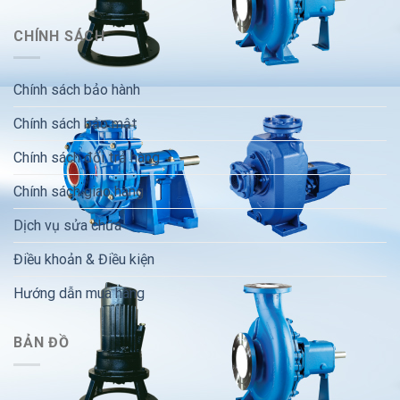
CHÍNH SÁCH
Chính sách bảo hành
Chính sách bảo mật
Chính sách đổi trả hàng
Chính sách giao hàng
Dịch vụ sửa chữa
Điều khoản & Điều kiện
Hướng dẫn mua hàng
BẢN ĐỒ