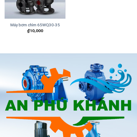
Máy bơm chìm 65WQ30-35
₫
10,000