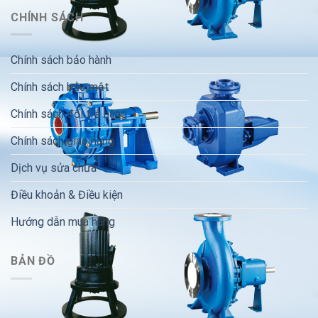
CHÍNH SÁCH
Chính sách bảo hành
Chính sách bảo mật
Chính sách đổi trả hàng
Chính sách giao hàng
Dịch vụ sửa chữa
Điều khoản & Điều kiện
Hướng dẫn mua hàng
BẢN ĐỒ