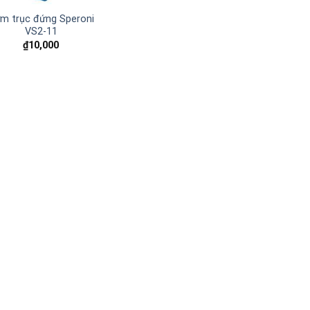
m trục đứng Speroni
VS2-11
₫
10,000