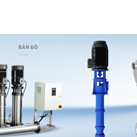
BẢN ĐỒ