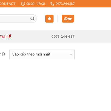
CONTACT
08:00 - 17:00
0973 244 687
₫
0
IÊN HỆ
0973 244 687
nhất