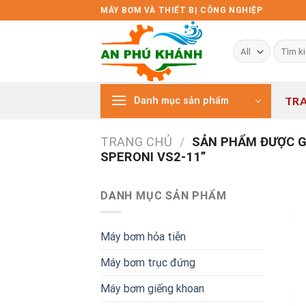
Skip
MÁY BƠM VÀ THIẾT BỊ CÔNG NGHIỆP
to
content
Tìm
kiếm:
TR
Danh mục sản phẩm
TRANG CHỦ
/
SẢN PHẨM ĐƯỢC G
SPERONI VS2-11”
DANH MỤC SẢN PHẨM
Máy bơm hỏa tiễn
Máy bơm trục đứng
Máy bơm giếng khoan