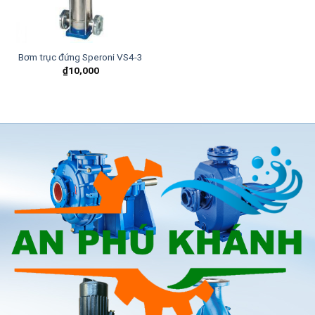
Bơm trục đứng Speroni VS4-3
₫
10,000