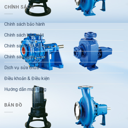
CHÍNH SÁCH
Chính sách bảo hành
Chính sách bảo mật
Chính sách đổi trả hàng
Chính sách giao hàng
Dịch vụ sửa chữa
Điều khoản & Điều kiện
Hướng dẫn mua hàng
BẢN ĐỒ