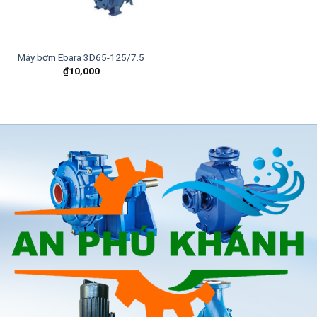
Máy bơm Ebara 3D65-125/7.5
₫
10,000