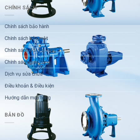
CHÍNH SÁCH
Chính sách bảo hành
Chính sách bảo mật
Chính sách đổi trả hàng
Chính sách giao hàng
Dịch vụ sửa chữa
Điều khoản & Điều kiện
Hướng dẫn mua hàng
BẢN ĐỒ