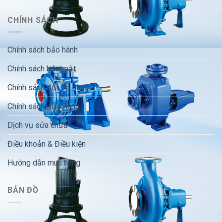
CHÍNH SÁCH
Chính sách bảo hành
Chính sách bảo mật
Chính sách đổi trả hàng
Chính sách giao hàng
Dịch vụ sửa chữa
Điều khoản & Điều kiện
Hướng dẫn mua hàng
BẢN ĐỒ