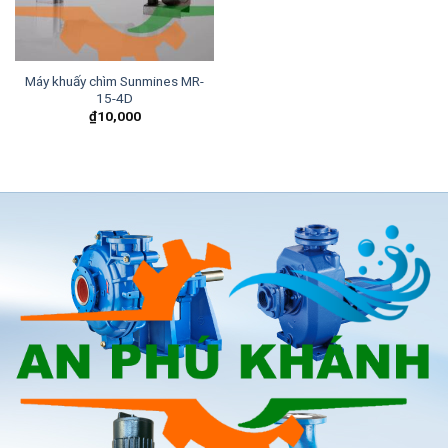
Máy khuấy chìm Sunmines MR-
15-4D
₫
10,000