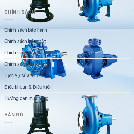
CHÍNH SÁCH
Chính sách bảo hành
Chính sách bảo mật
Chính sách đổi trả hàng
Chính sách giao hàng
Dịch vụ sửa chữa
Điều khoản & Điều kiện
Hướng dẫn mua hàng
BẢN ĐỒ