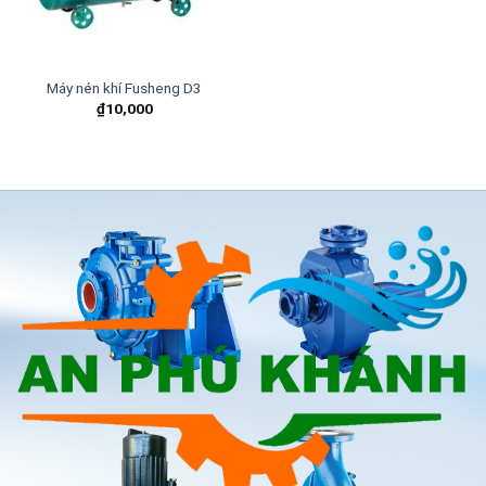
Máy nén khí Fusheng D3
₫
10,000