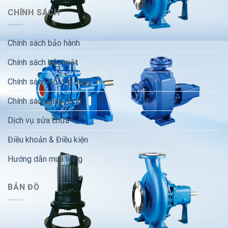
CHÍNH SÁCH
Chính sách bảo hành
Chính sách bảo mật
Chính sách đổi trả hàng
Chính sách giao hàng
Dịch vụ sửa chữa
Điều khoản & Điều kiện
Hướng dẫn mua hàng
BẢN ĐỒ