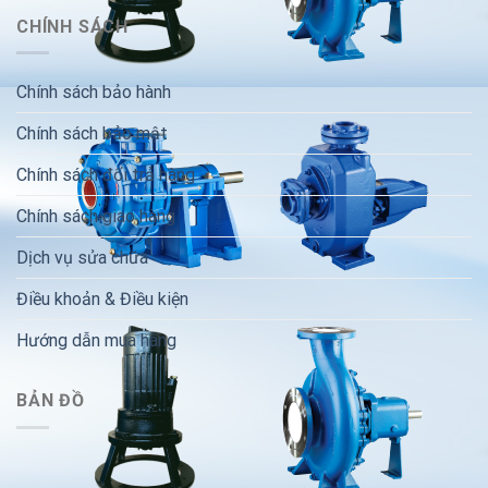
CHÍNH SÁCH
Chính sách bảo hành
Chính sách bảo mật
Chính sách đổi trả hàng
Chính sách giao hàng
Dịch vụ sửa chữa
Điều khoản & Điều kiện
Hướng dẫn mua hàng
BẢN ĐỒ