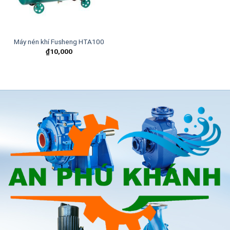
Máy nén khí Fusheng HTA100
₫
10,000