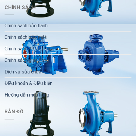
CHÍNH SÁCH
Chính sách bảo hành
Chính sách bảo mật
Chính sách đổi trả hàng
Chính sách giao hàng
Dịch vụ sửa chữa
Điều khoản & Điều kiện
Hướng dẫn mua hàng
BẢN ĐỒ