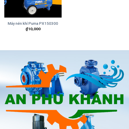
Máy nén khí Puma PX150300
₫
10,000