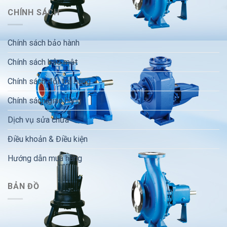
CHÍNH SÁCH
Chính sách bảo hành
Chính sách bảo mật
Chính sách đổi trả hàng
Chính sách giao hàng
Dịch vụ sửa chữa
Điều khoản & Điều kiện
Hướng dẫn mua hàng
BẢN ĐỒ