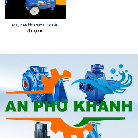
Máy nén khí Puma PX190
₫
10,000