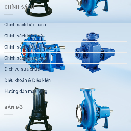
CHÍNH SÁCH
Chính sách bảo hành
Chính sách bảo mật
Chính sách đổi trả hàng
Chính sách giao hàng
Dịch vụ sửa chữa
Điều khoản & Điều kiện
Hướng dẫn mua hàng
BẢN ĐỒ