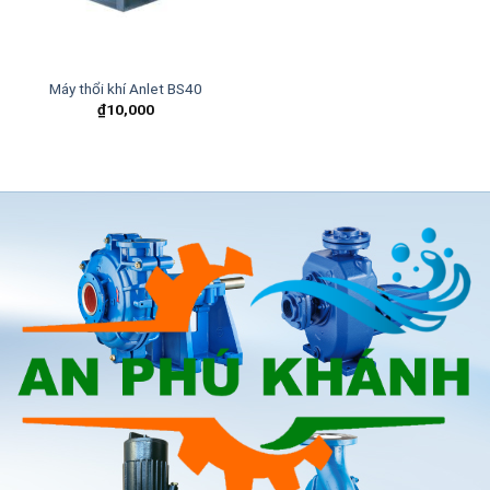
Máy thổi khí Anlet BS40
₫
10,000