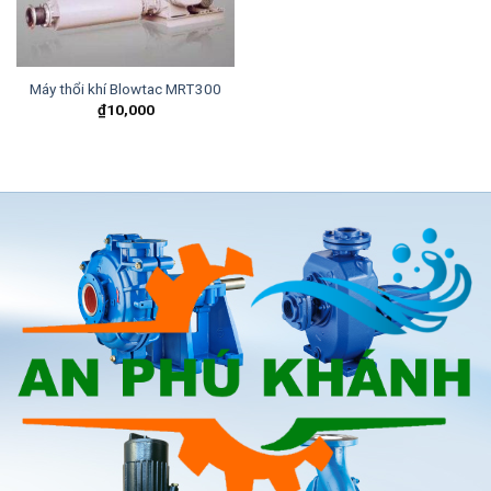
Máy thổi khí Blowtac MRT300
₫
10,000