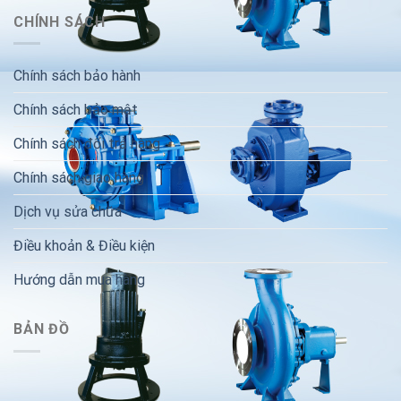
CHÍNH SÁCH
Chính sách bảo hành
Chính sách bảo mật
Chính sách đổi trả hàng
Chính sách giao hàng
Dịch vụ sửa chữa
Điều khoản & Điều kiện
Hướng dẫn mua hàng
BẢN ĐỒ