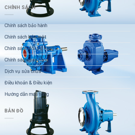
CHÍNH SÁCH
Chính sách bảo hành
Chính sách bảo mật
Chính sách đổi trả hàng
Chính sách giao hàng
Dịch vụ sửa chữa
Điều khoản & Điều kiện
Hướng dẫn mua hàng
BẢN ĐỒ