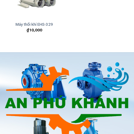
Máy thổi khí EHS-329
₫
10,000