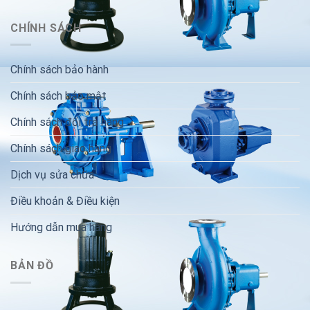
CHÍNH SÁCH
Chính sách bảo hành
Chính sách bảo mật
Chính sách đổi trả hàng
Chính sách giao hàng
Dịch vụ sửa chữa
Điều khoản & Điều kiện
Hướng dẫn mua hàng
BẢN ĐỒ