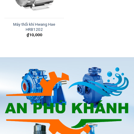
Máy thổi khí Hwang Hae
HRB1202
₫
10,000