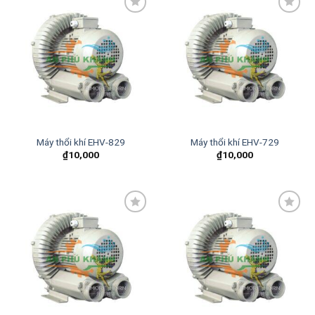
Add to
Add to
wishlist
wishlist
Máy thổi khí EHV-829
Máy thổi khí EHV-729
₫
10,000
₫
10,000
Add to
Add to
wishlist
wishlist