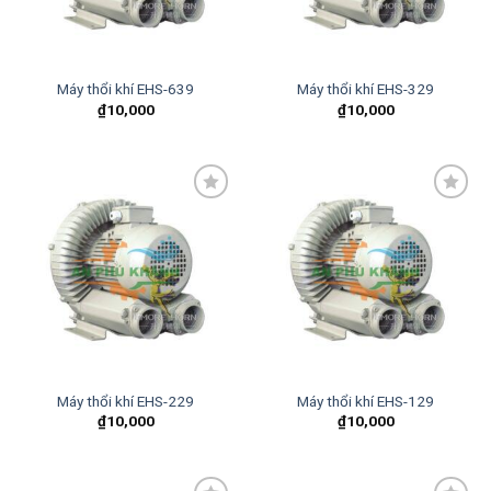
Máy thổi khí EHS-639
Máy thổi khí EHS-329
₫
10,000
₫
10,000
Add to
Add to
wishlist
wishlist
Máy thổi khí EHS-229
Máy thổi khí EHS-129
₫
10,000
₫
10,000