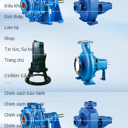
Điều khoản & Điều kiện
Giới thiệu
Liên hệ
Shop
Tin tức, Sự kiện
Trang chủ
CHÍNH SÁCH
Chính sách bảo hành
Chính sách bảo mật
Chính sách đổi trả hàng
Chính sách giao hàng