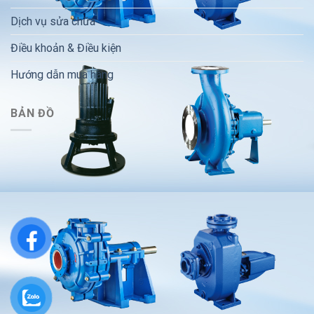
Dịch vụ sửa chữa
Điều khoản & Điều kiện
Hướng dẫn mua hàng
BẢN ĐỒ