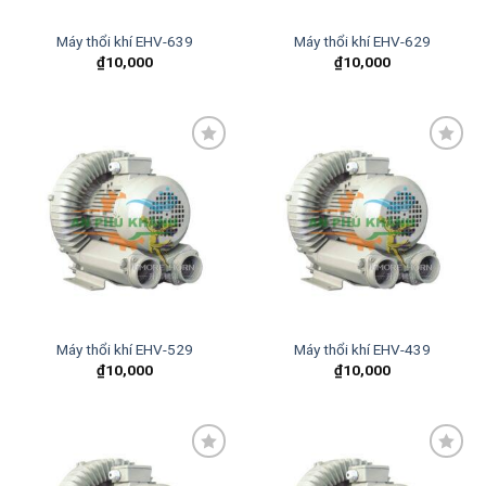
Máy thổi khí EHV-639
Máy thổi khí EHV-629
₫
10,000
₫
10,000
Add to
Add to
wishlist
wishlist
Máy thổi khí EHV-529
Máy thổi khí EHV-439
₫
10,000
₫
10,000