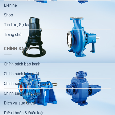
Liên hệ
Shop
Tin tức, Sự kiện
Trang chủ
CHÍNH SÁCH
Chính sách bảo hành
Chính sách bảo mật
Chính sách đổi trả hàng
Chính sách giao hàng
Dịch vụ sửa chữa
Điều khoản & Điều kiện