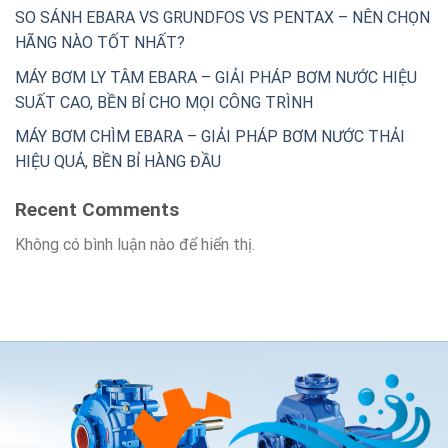
SO SÁNH EBARA VS GRUNDFOS VS PENTAX – NÊN CHỌN
HÃNG NÀO TỐT NHẤT?
MÁY BƠM LY TÂM EBARA – GIẢI PHÁP BƠM NƯỚC HIỆU
SUẤT CAO, BỀN BỈ CHO MỌI CÔNG TRÌNH
MÁY BƠM CHÌM EBARA – GIẢI PHÁP BƠM NƯỚC THẢI
HIỆU QUẢ, BỀN BỈ HÀNG ĐẦU
Recent Comments
Không có bình luận nào để hiển thị.