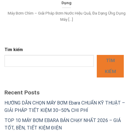
Dụng
Máy Bơm Chìm – Giải Pháp Bơm Nước Hiệu Quả, Đa Dạng Ứng Dụng
Máy [...]
Tìm kiếm
TÌM
KIẾM
Recent Posts
HƯỚNG DẪN CHỌN MÁY BƠM Ebara CHUẨN KỸ THUẬT –
GIẢI PHÁP TIẾT KIỆM 30–50% CHI PHÍ
TOP 10 MÁY BƠM EBARA BÁN CHẠY NHẤT 2026 – GIÁ
TỐT, BỀN, TIẾT KIỆM ĐIỆN